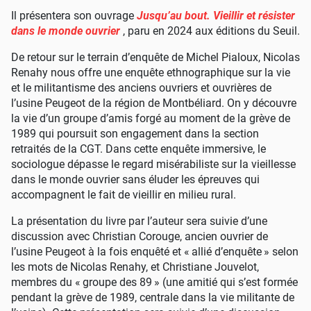
Il présentera son ouvrage
Jusqu’au bout. Vieillir et résister
dans le monde ouvrier
, paru en 2024 aux éditions du Seuil.
De retour sur le terrain d’enquête de Michel Pialoux, Nicolas
Renahy nous offre une enquête ethnographique sur la vie
et le militantisme des anciens ouvriers et ouvrières de
l’usine Peugeot de la région de Montbéliard. On y découvre
la vie d’un groupe d’amis forgé au moment de la grève de
1989 qui poursuit son engagement dans la section
retraités de la CGT. Dans cette enquête immersive, le
sociologue dépasse le regard misérabiliste sur la vieillesse
dans le monde ouvrier sans éluder les épreuves qui
accompagnent le fait de vieillir en milieu rural.
La présentation du livre par l’auteur sera suivie d’une
discussion avec Christian Corouge, ancien ouvrier de
l’usine Peugeot à la fois enquêté et «
allié d’enquête
» selon
les mots de Nicolas Renahy, et Christiane Jouvelot,
membres du «
groupe des 89
» (une amitié qui s’est formée
pendant la grève de 1989, centrale dans la vie militante de