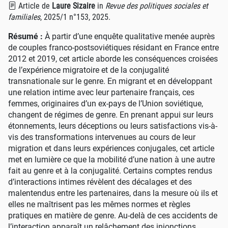
Article
de
Laure Sizaire
in
Revue des politiques sociales et
familiales
,
2025/1 n°153
,
2025
.
Résumé :
À partir d’une enquête qualitative menée auprès
de couples franco-postsoviétiques résidant en France entre
2012 et 2019, cet article aborde les conséquences croisées
de l’expérience migratoire et de la conjugalité
transnationale sur le genre. En migrant et en développant
une relation intime avec leur partenaire français, ces
femmes, originaires d’un ex-pays de l’Union soviétique,
changent de régimes de genre. En prenant appui sur leurs
étonnements, leurs déceptions ou leurs satisfactions vis-à-
vis des transformations intervenues au cours de leur
migration et dans leurs expériences conjugales, cet article
met en lumière ce que la mobilité d’une nation à une autre
fait au genre et à la conjugalité. Certains comptes rendus
d’interactions intimes révèlent des décalages et des
malentendus entre les partenaires, dans la mesure où ils et
elles ne maîtrisent pas les mêmes normes et règles
pratiques en matière de genre. Au-delà de ces accidents de
l’interaction apparaît un relâchement des injonctions