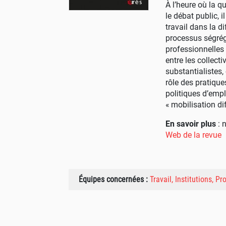
À l’heure où la q
le débat public, i
travail dans la d
processus ségrég
professionnelles 
entre les collect
substantialistes
rôle des pratique
politiques d’empl
«
mobilisation dif
En savoir plus
: 
Web de la revue
Équipes concernées :
Travail, Institutions, P