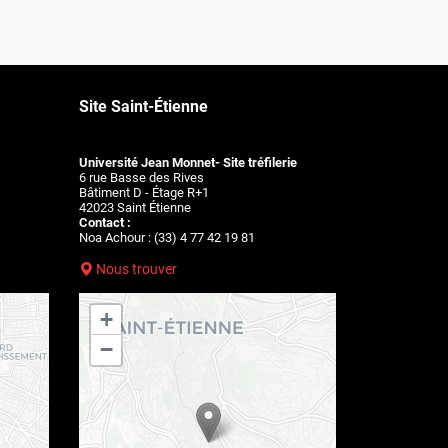
Site Saint-Étienne
Université Jean Monnet- Site tréfilerie
6 rue Basse des Rives
Bâtiment D - Étage R+1
42023 Saint Étienne
Contact :
Noa Achour : (33) 4 77 42 19 81
Nous trouver
+
−