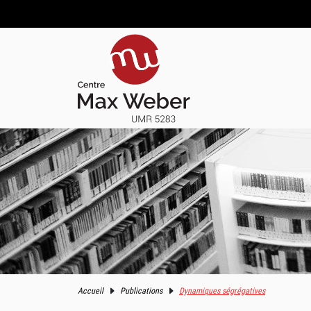
Accueil
Publications
Dynamiques ségrégatives