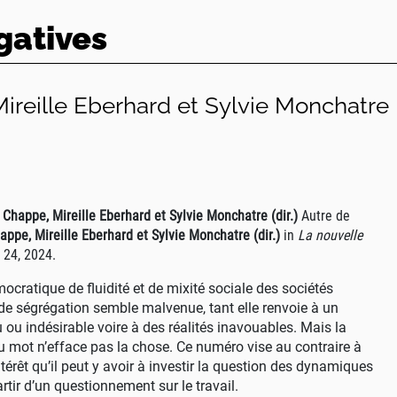
gatives
reille Eberhard et Sylvie Monchatre
Chappe, Mireille Eberhard et Sylvie Monchatre (dir.)
Autre
de
ppe, Mireille Eberhard et Sylvie Monchatre (dir.)
in
La nouvelle
 24
,
2024
.
mocratique de fluidité et de mixité sociale des sociétés
de ségrégation semble malvenue, tant elle renvoie à un
 ou indésirable voire à des réalités inavouables. Mais la
du mot n’efface pas la chose. Ce numéro vise au contraire à
ntérêt qu’il peut y avoir à investir la question des dynamiques
rtir d’un questionnement sur le travail.