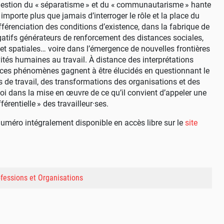
uestion du «
séparatisme
» et du «
communautarisme
» hante
l importe plus que jamais d’interroger le rôle et la place du
ifférenciation des conditions d’existence, dans la fabrique de
atifs générateurs de renforcement des distances sociales,
et spatiales… voire dans l’émergence de nouvelles frontières
ivités humaines au travail. À distance des interprétations
, ces phénomènes gagnent à être élucidés en questionnant le
s de travail, des transformations des organisations et des
oi dans la mise en œuvre de ce qu’il convient d’appeler une
férentielle
» des travailleur
·
ses.
numéro intégralement disponible en accès libre sur le
site
rofessions et Organisations