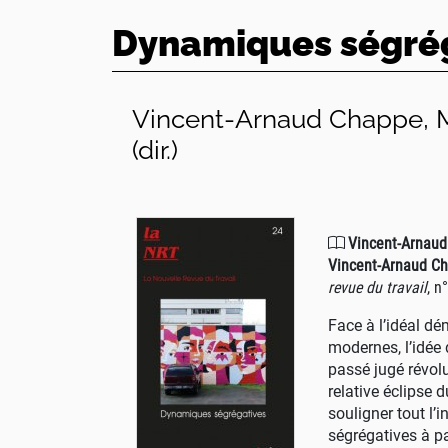
Dynamiques ségré
Vincent-Arnaud Chappe, Mi
(dir.)
Vincent-Arnaud 
Vincent-Arnaud Cha
revue du travail
,
n°
Face à l’idéal dé
modernes, l’idée 
passé jugé révolu
relative éclipse 
souligner tout l’i
ségrégatives à pa