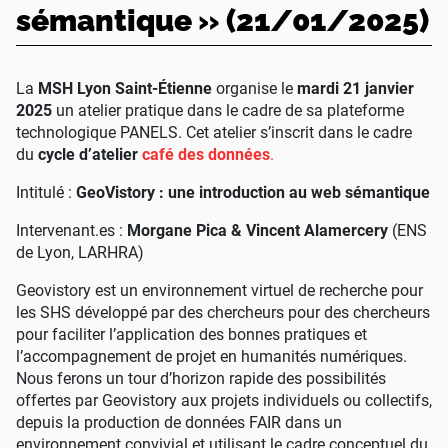
sémantique
» (21/01/2025)
La
MSH Lyon Saint-Étienne
organise le
mardi 21 janvier
2025
un atelier pratique dans le cadre de sa plateforme
technologique PANELS. Cet atelier s’inscrit dans le cadre
du
cycle d’atelier
café des données
.
Intitulé :
GeoVistory : une introduction au web sémantique
Intervenant.es :
Morgane Pica & Vincent Alamercery
(ENS
de Lyon, LARHRA)
Geovistory est un environnement virtuel de recherche pour
les SHS développé par des chercheurs pour des chercheurs
pour faciliter l’application des bonnes pratiques et
l’accompagnement de projet en humanités numériques.
Nous ferons un tour d’horizon rapide des possibilités
offertes par Geovistory aux projets individuels ou collectifs,
depuis la production de données FAIR dans un
environnement convivial et utilisant le cadre conceptuel du