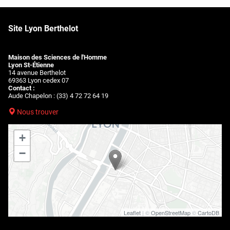
Site Lyon Berthelot
Maison des Sciences de l'Homme
Lyon St-Étienne
14 avenue Berthelot
69363 Lyon cedex 07
Contact :
Aude Chapelon : (33) 4 72 72 64 19
Nous trouver
+
−
Leaflet
| ©
OpenStreetMap
©
CartoDB